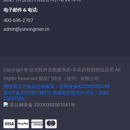
电子邮件 & 电话:
400-696-2707
admin@yunxingmen.cn
Copyright © 校米粒外卖跑腿系统•丰富的校园创业应用 All
Rights Reserved 陨星门科技（徐州）有限公司
网络第三方食品交易备案：苏网食备A32000000048
苏ICP备2022007489号 增值电信营业许可证：苏B2-
20220556
苏公网安备 32030302001041号