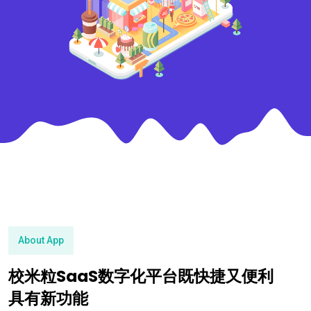
About App
校米粒SaaS数字化平台既快捷又便利
具有新功能