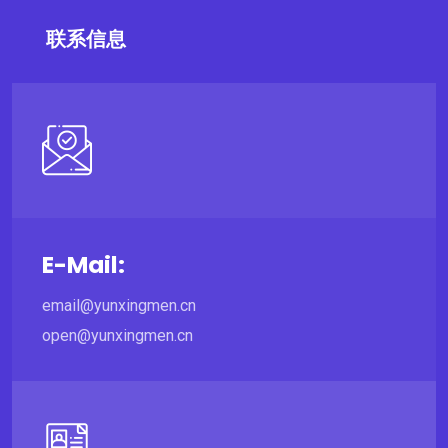
联系信息
E-Mail:
email@yunxingmen.cn
open@yunxingmen.cn