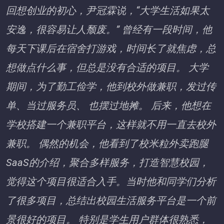
回想创业的初心，尹冠霖说，“大学生活如果太
安逸，很容易让人颓废。” 曾经有一段时间，他
每天下课后在宿舍打游戏，时间长了就焦虑，总
想做点什么事，但总是没有合适的项目。 大学
期间，为了勤工俭学，他到校外做兼职，发过传
单、当过服务员、 也摆过地摊。 后来，他想在
学校搭建一个兼职平台，这样就不用一直去校外
兼职。 偶然的机会，他看到了校米粒外卖跑腿
SaaS的介绍，聚合多样服务，打造智慧校园，
觉得这个项目很适合入手。当时他和同学们分析
了很多项目，总结出校园生活服务平台是一个前
景很好的项目。 特别是学生用户群体很熟悉，