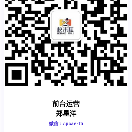
前台运营
郑星洋
微信：spcae-tti