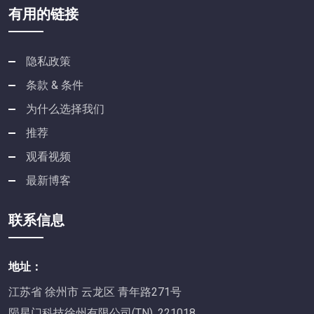
有用的链接
隐私政策
条款 & 条件
为什么选择我们
推荐
观看视频
最新博客
联系信息
地址：
江苏省 徐州市 云龙区 青年路271号
陨星门科技徐州有限公司(TN), 221018